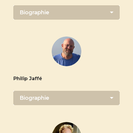
Biographie
Philip Jaffé
Biographie