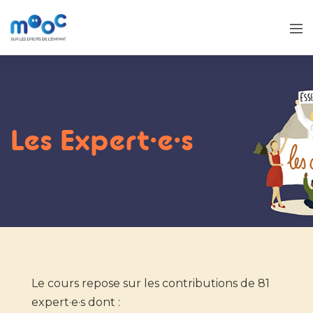
Les Expert·e·s
Le cours repose sur les contributions de 81
expert·e·s dont :