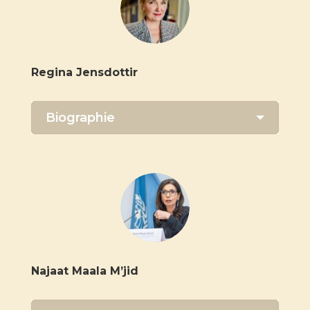
Regina
Jensdottir
Biographie
Najaat Maala M’jid