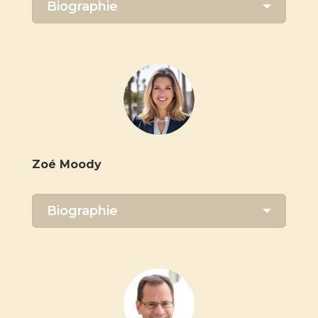
Biographie
Zoé Moody
Biographie