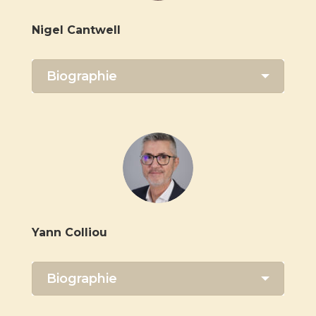
Nigel Cantwell
Biographie
Yann Colliou
Biographie