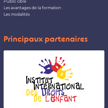
Public cible
Les avantages de la formation
Les modalités
Principaux partenaires